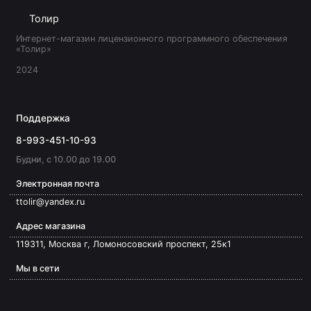
Толир
Интернет-магазин лицензионного программного обеспечения
«Толир»
2024
Поддержка
8-993-451-10-93
Будни, с 10.00 до 19.00
Электронная почта
ttolir@yandex.ru
Адрес магазина
119311, Москва г, Ломоносовский проспект, 25к1
Мы в сети