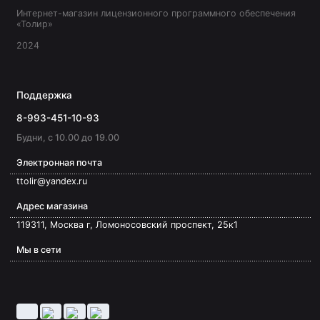
Интернет-магазин лицензионного программного обеспечения
«Толир»
2024
Поддержка
8-993-451-10-93
Будни, с 10.00 до 19.00
Электронная почта
ttolir@yandex.ru
Адрес магазина
119311, Москва г, Ломоносовский проспект, 25к1
Мы в сети